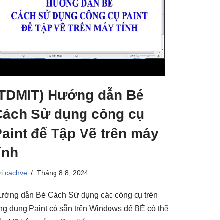
(TDMIT) Hướng dẫn Bé
Cách Sử dụng công cụ
Paint để Tập Vẽ trên máy
ính
ởi
cachve
Tháng 8 8, 2024
ướng dẫn Bé Cách Sử dụng các công cụ trên
ng dụng Paint có sẵn trên Windows để BÉ có thể