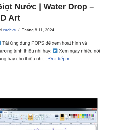
Giọt Nước | Water Drop –
D Art
ởi
cachve
Tháng 8 11, 2024
Tải ứng dụng POPS để xem hoạt hình và
hương trình thiếu nhi hay:
Xem ngay nhiều nội
ung hay cho thiếu nhi…
Đọc tiếp »