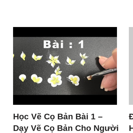
Học Vẽ Cọ Bản Bài 1 –
Dạy Vẽ Cọ Bản Cho Người