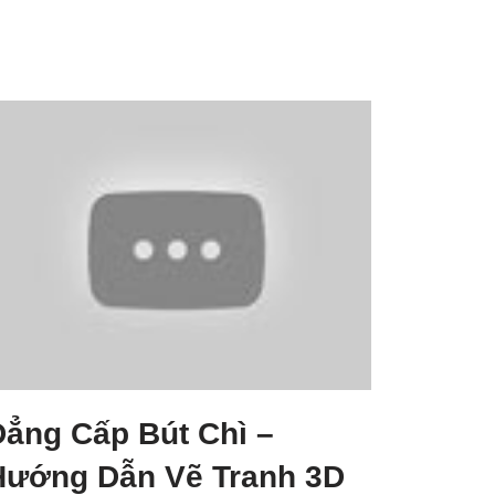
Đẳng Cấp Bút Chì –
Hướng Dẫn Vẽ Tranh 3D