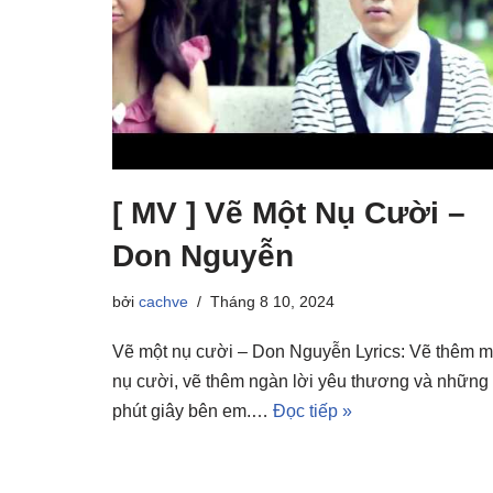
[ MV ] Vẽ Một Nụ Cười –
Don Nguyễn
bởi
cachve
Tháng 8 10, 2024
Vẽ một nụ cười – Don Nguyễn Lyrics: Vẽ thêm m
nụ cười, vẽ thêm ngàn lời yêu thương và những
phút giây bên em.…
Đọc tiếp »