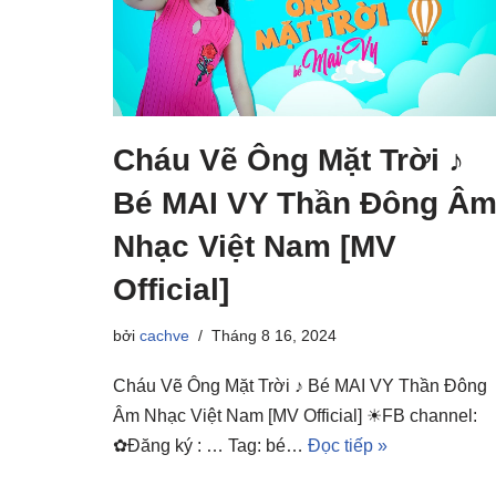
Cháu Vẽ Ông Mặt Trời ♪
Bé MAI VY Thần Đông Â
Nhạc Việt Nam [MV
Official]
bởi
cachve
Tháng 8 16, 2024
Cháu Vẽ Ông Mặt Trời ♪ Bé MAI VY Thần Đông
Âm Nhạc Việt Nam [MV Official] ☀FB channel:
✿Đăng ký : … Tag: bé…
Đọc tiếp »