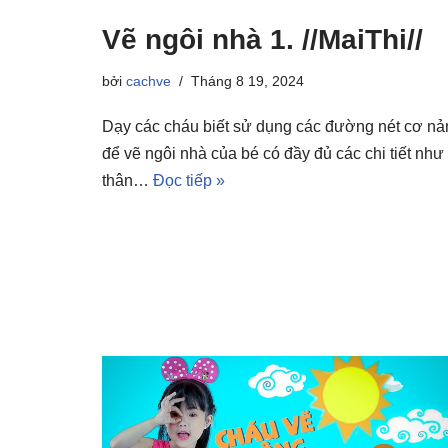
Vẽ ngôi nhà 1. //MaiThi//
bởi
cachve
Tháng 8 19, 2024
Dạy các cháu biết sử dụng các đường nét cơ nả
để vẽ ngôi nhà của bé có đầy đủ các chi tiết như
thân…
Đọc tiếp »